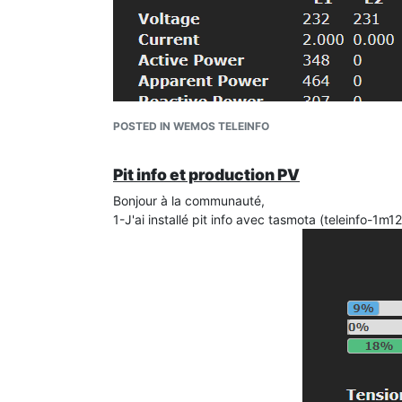
POSTED IN WEMOS TELEINFO
Pit info et production PV
Bonjour à la communauté,
1-J'ai installé pit info avec tasmota (teleinfo-1m12