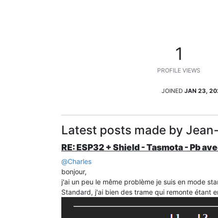
1
PROFILE VIEWS
JOINED
JAN 23, 20
Latest posts made by Jean-
RE: ESP32 + Shield - Tasmota - Pb av
@
Charles
bonjour,
j'ai un peu le même problème je suis en mode sta
Standard, j'ai bien des trame qui remonte étant e