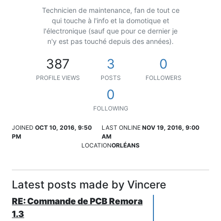
Technicien de maintenance, fan de tout ce
qui touche à l'info et la domotique et
l'électronique (sauf que pour ce dernier je
n'y est pas touché depuis des années).
387
3
0
PROFILE VIEWS
POSTS
FOLLOWERS
0
FOLLOWING
JOINED
OCT 10, 2016, 9:50
LAST ONLINE
NOV 19, 2016, 9:00
PM
AM
LOCATION
ORLÉANS
Latest posts made by Vincere
RE: Commande de PCB Remora
1.3