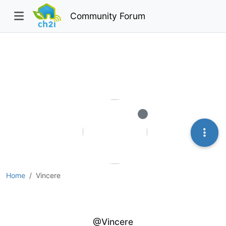
Community Forum
Offline
Home
Vincere
Vincere
@Vincere