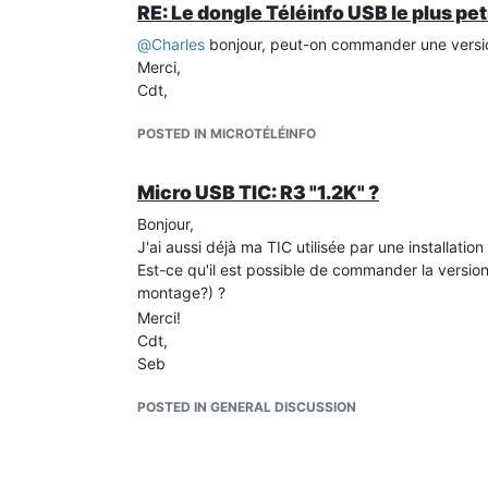
RE: Le dongle Téléinfo USB le plus pet
@
Charles
bonjour, peut-on commander une versio
Merci,
Cdt,
POSTED IN MICROTÉLÉINFO
Micro USB TIC: R3 "1.2K" ?
Bonjour,
J'ai aussi déjà ma TIC utilisée par une installation
Est-ce qu'il est possible de commander la version
montage?) ?
Merci!
Cdt,
Seb
POSTED IN GENERAL DISCUSSION