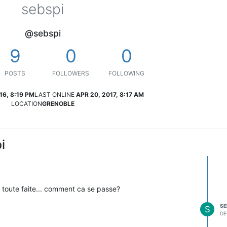
sebspi
@sebspi
9
0
0
POSTS
FOLLOWERS
FOLLOWING
16, 8:19 PM
LAST ONLINE
APR 20, 2017, 8:17 AM
LOCATION
GRENOBLE
i
 toute faite... comment ca se passe?
SE
S
DE