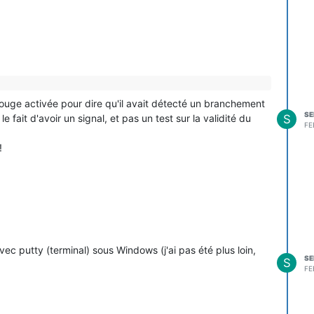
LED rouge activée pour dire qu'il avait détecté un branchement
SE
le fait d'avoir un signal, et pas un test sur la validité du
S
FE
!
ec putty (terminal) sous Windows (j'ai pas été plus loin,
SE
S
FE