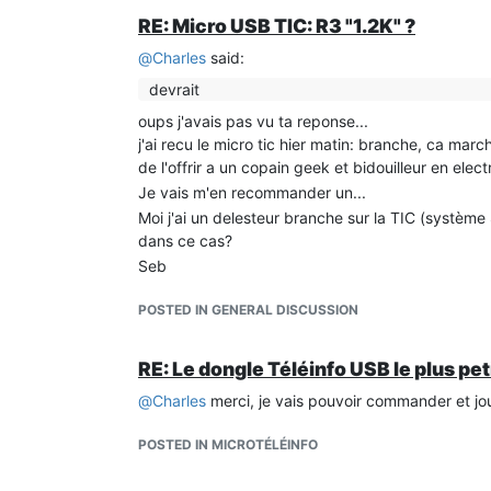
RE: Micro USB TIC: R3 "1.2K" ?
@
Charles
said:
devrait
oups j'avais pas vu ta reponse...
j'ai recu le micro tic hier matin: branche, ca march
de l'offrir a un copain geek et bidouilleur en elec
Je vais m'en recommander un...
Moi j'ai un delesteur branche sur la TIC (système 
dans ce cas?
Seb
POSTED IN GENERAL DISCUSSION
RE: Le dongle Téléinfo USB le plus pet
@
Charles
merci, je vais pouvoir commander et jo
POSTED IN MICROTÉLÉINFO