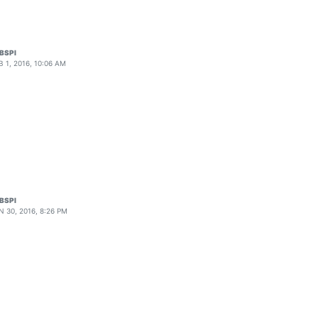
BSPI
B 1, 2016, 10:06 AM
BSPI
N 30, 2016, 8:26 PM