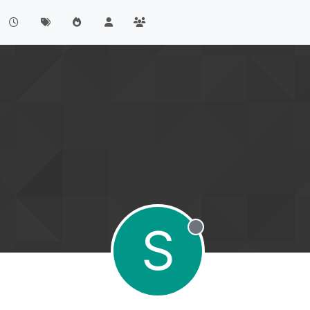
S
Offline