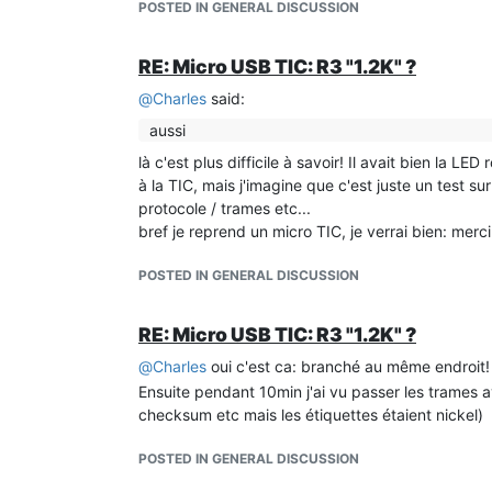
POSTED IN GENERAL DISCUSSION
RE: Micro USB TIC: R3 "1.2K" ?
@
Charles
said:
aussi
là c'est plus difficile à savoir! Il avait bien la 
à la TIC, mais j'imagine que c'est juste un test sur 
protocole / trames etc...
bref je reprend un micro TIC, je verrai bien: merci
POSTED IN GENERAL DISCUSSION
RE: Micro USB TIC: R3 "1.2K" ?
@
Charles
oui c'est ca: branché au même endroit!
Ensuite pendant 10min j'ai vu passer les trames av
checksum etc mais les étiquettes étaient nickel)
POSTED IN GENERAL DISCUSSION