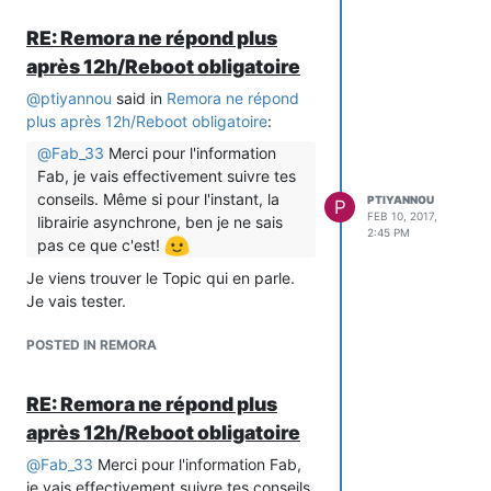
RE: Remora ne répond plus
après 12h/Reboot obligatoire
@
ptiyannou
said in
Remora ne répond
plus après 12h/Reboot obligatoire
:
@
Fab_33
Merci pour l'information
Fab, je vais effectivement suivre tes
conseils. Même si pour l'instant, la
PTIYANNOU
P
FEB 10, 2017,
librairie asynchrone, ben je ne sais
2:45 PM
pas ce que c'est!
Je viens trouver le Topic qui en parle.
Je vais tester.
POSTED IN REMORA
RE: Remora ne répond plus
après 12h/Reboot obligatoire
@
Fab_33
Merci pour l'information Fab,
je vais effectivement suivre tes conseils.