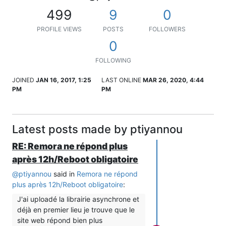
499
9
0
PROFILE VIEWS
POSTS
FOLLOWERS
0
FOLLOWING
JOINED
JAN 16, 2017, 1:25
LAST ONLINE
MAR 26, 2020, 4:44
PM
PM
Latest posts made by ptiyannou
RE: Remora ne répond plus
après 12h/Reboot obligatoire
@
ptiyannou
said in
Remora ne répond
plus après 12h/Reboot obligatoire
:
J'ai uploadé la librairie asynchrone et
déjà en premier lieu je trouve que le
site web répond bien plus