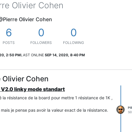
rre Olivier Cohen
@Pierre Olivier Cohen
6
0
0
POSTS
FOLLOWERS
FOLLOWING
20, 2:50 PM
LAST ONLINE
SEP 14, 2020, 8:40 PM
 Olivier Cohen
o V2.0 linky mode standart
la résistance de la board pour mettre 1 résistance de 1K ,
PI
mais je pense pas avoir la valeur exact de la résistance.
SE