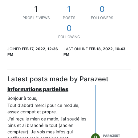
1
1
0
PROFILE VIEWS
POSTS
FOLLOWERS
0
FOLLOWING
JOINED
FEB 17, 2022, 12:36
LAST ONLINE
FEB 18, 2022, 10:43
PM
PM
Latest posts made by Parazeet
Informations partielles
Bonjour à tous,
Tout d'abord merci pour ce module,
assez compat et propre.
J'ai reçu le mien ce matin, j'ai soudé les
pins et ai branché le tout (ancien
compteur). Je vois mes infos qui
PARAZEET
P