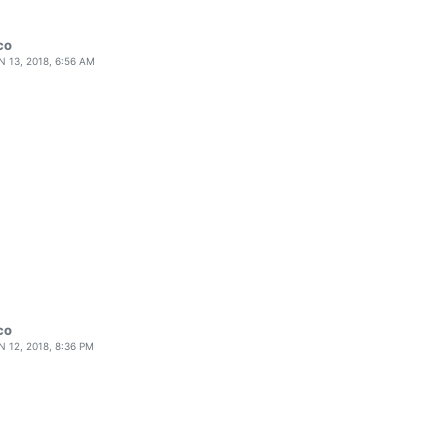
CO
N 13, 2018, 6:56 AM
CO
N 12, 2018, 8:36 PM