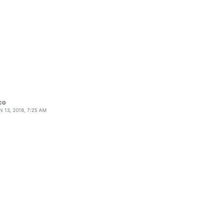
CO
N 13, 2018, 7:25 AM