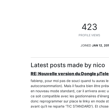
423
PROFILE VIEWS
JOINED
JAN 12, 20
Latest posts made by nico
RE: Nouvelle version du Dongle µTele
fabienp, pour moi pas de souci quand tu auras le
autoconsommation). Mais il faudra bien être présen
en nouveau mode standard, car il arrivera avec 
ce soit compatible avec les gestionnaires d'énergi
donc reprogrammer sur place le linky en mode stan
avant qu'il ne reparte 'TIC STANDARD'). Et chose 