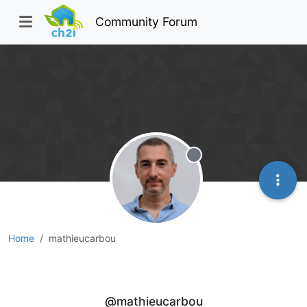
Community Forum
Offline
Home
mathieucarbou
mathieucarbou
@mathieucarbou