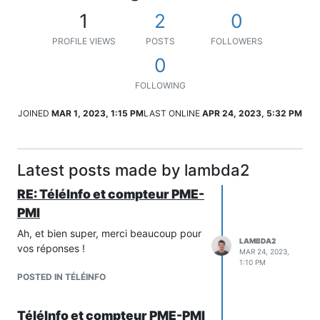
1
2
0
PROFILE VIEWS
POSTS
FOLLOWERS
0
FOLLOWING
JOINED
MAR 1, 2023, 1:15 PM
LAST ONLINE
APR 24, 2023, 5:32 PM
Latest posts made by lambda2
RE: TéléInfo et compteur PME-
PMI
Ah, et bien super, merci beaucoup pour
LAMBDA2
vos réponses !
MAR 24, 2023,
1:10 PM
POSTED IN TÉLÉINFO
TéléInfo et compteur PME-PMI