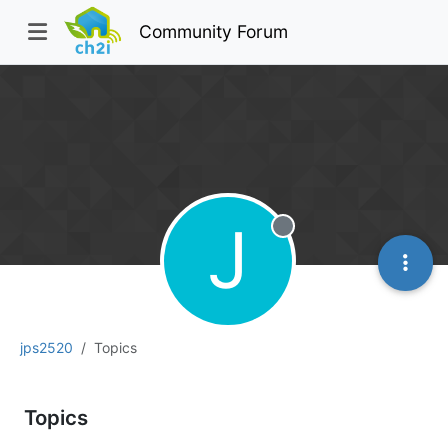
Community Forum
J
Offline
jps2520
Topics
Topics