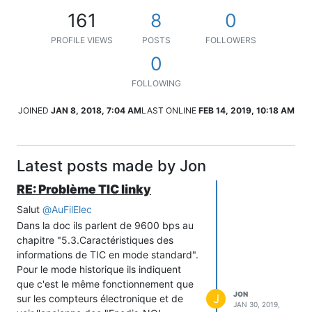
161
8
0
PROFILE VIEWS
POSTS
FOLLOWERS
0
FOLLOWING
JOINED
JAN 8, 2018, 7:04 AM
LAST ONLINE
FEB 14, 2019, 10:18 AM
Latest posts made by Jon
RE: Problème TIC linky
Salut
@
AuFilElec
Dans la doc ils parlent de 9600 bps au
chapitre "5.3.Caractéristiques des
informations de TIC en mode standard".
Pour le mode historique ils indiquent
que c'est le même fonctionnement que
JON
J
sur les compteurs électronique et de
JAN 30, 2019,