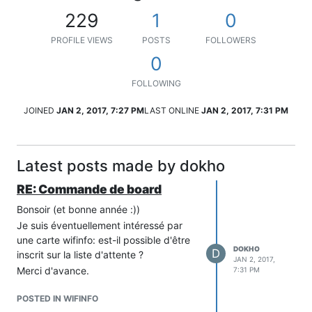
229
1
0
PROFILE VIEWS
POSTS
FOLLOWERS
0
FOLLOWING
JOINED
JAN 2, 2017, 7:27 PM
LAST ONLINE
JAN 2, 2017, 7:31 PM
Latest posts made by dokho
RE: Commande de board
Bonsoir (et bonne année :))
Je suis éventuellement intéressé par
une carte wifinfo: est-il possible d'être
DOKHO
D
inscrit sur la liste d'attente ?
JAN 2, 2017,
Merci d'avance.
7:31 PM
POSTED IN WIFINFO