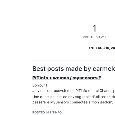
1
PROFILE VIEWS
JOINED
AUG 10, 20
Best posts made by carmel
PiTinfo + wemos / mysensors ?
Bonjour !
Je viens de recevoir mon PiTinfo (merci Charles p
Une question, est-ce envisageable d'utiliser ce
passerelle MySensors connectée à mon jeedom)
POSTED IN PITINFO