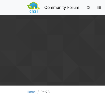
Community Forum
Home
Pat78