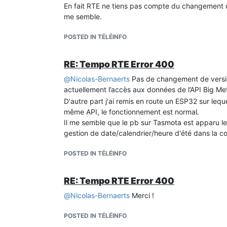
En fait RTE ne tiens pas compte du changement d'h
me semble.
POSTED IN TÉLÉINFO
RE: Tempo RTE Error 400
@
Nicolas-Bernaerts
Pas de changement de version
actuellement l’accès aux données de l’API Big Mete
D'autre part j'ai remis en route un ESP32 sur leque
même API, le fonctionnement est normal.
Il me semble que le pb sur Tasmota est apparu le 
gestion de date/calendrier/heure d'été dans la co
POSTED IN TÉLÉINFO
RE: Tempo RTE Error 400
@
Nicolas-Bernaerts
Merci !
POSTED IN TÉLÉINFO