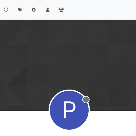
P
Offline