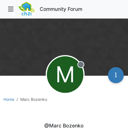
Community Forum
M
Offline
Home
Marc Bozenko
Marc Bozenko
@Marc Bozenko