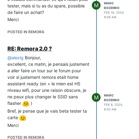
MARC
M
tester, mais si tu as du spare, possible
BOZENKO
de faire un achat?
FEB 16, 2024,
9:09 AM
Merci
POSTED IN REMORA
RE: Remora 2.0 ?
@
alexlg
Bonjour,
excellent, ce matin, je pensais justement
a aller faire un tour sur le forum pour
voir si justement remora etait home
assistant ready (en + le mien est HS
niveau wifi, pour une raison obscure, je
MARC
ne peux plus changer le SSID sans
M
BOZENKO
flasher
)
FEB 8, 2024,
8:00 AM
Bref, je pense que je vais beta tester ta
carte
Merci
POSTED IN REMORA