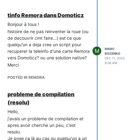
tinfo Remora dans Domoticz
Bonjour à tous !
histoire de ne pas reinventer la roue (ou
de decouvrir cmt faire...) est ce que
quelqu'un a deja cree un script pour
MARC
M
recuperer la teleinfo d'une carte Remora
BOZENKO
vers Domoticz? ou une solution native?
DEC 11, 2020,
8:06 AM
Merci
POSTED IN REMORA
probleme de compilation
(resolu)
Hello,
j'avais un probleme de compilation et
apres avoir cherche un peu, c'est
resolu.
Je pose ca là au cas ou quelqu'un a un