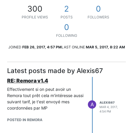
300
2
0
PROFILE VIEWS
POSTS
FOLLOWERS
0
FOLLOWING
JOINED
FEB 26, 2017, 4:57 PM
LAST ONLINE
MAR 5, 2017, 8:22 AM
Latest posts made by Alexis67
RE: Remora v1.4
Effectivement si on peut avoir un
Remora tout prêt cela m'intéresse aussi
suivant tarif, je t'est envoyé mes
ALEXIS67
A
MAR 4, 2017,
coordonnées par MP
4:54 PM
POSTED IN REMORA