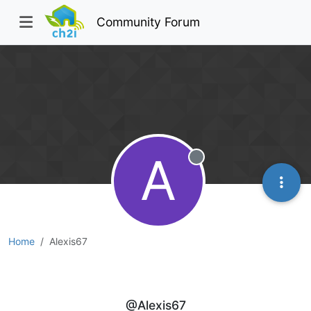
Community Forum
A
Offline
Home
Alexis67
Alexis67
@Alexis67