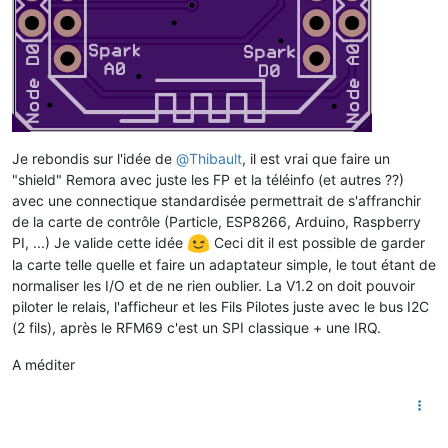
Je rebondis sur l'idée de
@
Thibault
, il est vrai que faire un
"shield" Remora avec juste les FP et la téléinfo (et autres ??)
avec une connectique standardisée permettrait de s'affranchir
de la carte de contrôle (Particle, ESP8266, Arduino, Raspberry
PI, ...) Je valide cette idée
Ceci dit il est possible de garder
la carte telle quelle et faire un adaptateur simple, le tout étant de
normaliser les I/O et de ne rien oublier. La V1.2 on doit pouvoir
piloter le relais, l'afficheur et les Fils Pilotes juste avec le bus I2C
(2 fils), après le RFM69 c'est un SPI classique + une IRQ.
A méditer