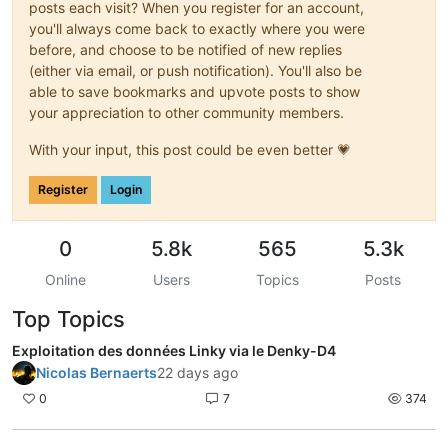
posts each visit? When you register for an account,
you'll always come back to exactly where you were
before, and choose to be notified of new replies
(either via email, or push notification). You'll also be
able to save bookmarks and upvote posts to show
your appreciation to other community members.
With your input, this post could be even better 💗
Register
Login
0
5.8k
565
5.3k
Online
Users
Topics
Posts
Top Topics
Exploitation des données Linky via le Denky-D4
Nicolas Bernaerts
22 days ago
0
7
374