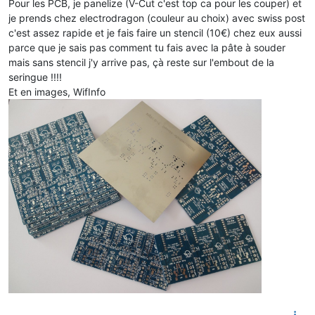
Pour les PCB, je panelize (V-Cut c'est top ca pour les couper) et
je prends chez electrodragon (couleur au choix) avec swiss post
c'est assez rapide et je fais faire un stencil (10€) chez eux aussi
parce que je sais pas comment tu fais avec la pâte à souder
mais sans stencil j'y arrive pas, çà reste sur l'embout de la
seringue !!!!
Et en images, WifInfo