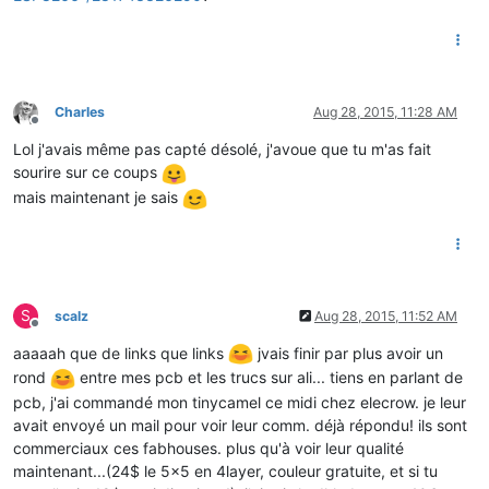
Charles
Aug 28, 2015, 11:28 AM
Offline
Lol j'avais même pas capté désolé, j'avoue que tu m'as fait
sourire sur ce coups
mais maintenant je sais
S
scalz
Aug 28, 2015, 11:52 AM
Offline
aaaaah que de links que links
jvais finir par plus avoir un
rond
entre mes pcb et les trucs sur ali... tiens en parlant de
pcb, j'ai commandé mon tinycamel ce midi chez elecrow. je leur
avait envoyé un mail pour voir leur comm. déjà répondu! ils sont
commerciaux ces fabhouses. plus qu'à voir leur qualité
maintenant...(24$ le 5x5 en 4layer, couleur gratuite, et si tu