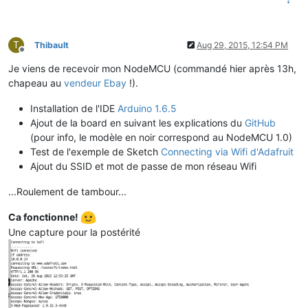
T
Thibault
Aug 29, 2015, 12:54 PM
Offline
Je viens de recevoir mon NodeMCU (commandé hier après 13h,
chapeau au
vendeur Ebay
!).
Installation de l'IDE
Arduino 1.6.5
Ajout de la board en suivant les explications du
GitHub
(pour info, le modèle en noir correspond au NodeMCU 1.0)
Test de l'exemple de Sketch
Connecting via Wifi d'Adafruit
Ajout du SSID et mot de passe de mon réseau Wifi
...Roulement de tambour...
Ca fonctionne!
Une capture pour la postérité