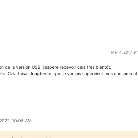
Mar 4, 2017, 9
 de la version USB, j'espère recevoir cela très bientôt.
info. Cela faisait longtemps que je voulais superviser mes consommat
 2022, 10:05 AM