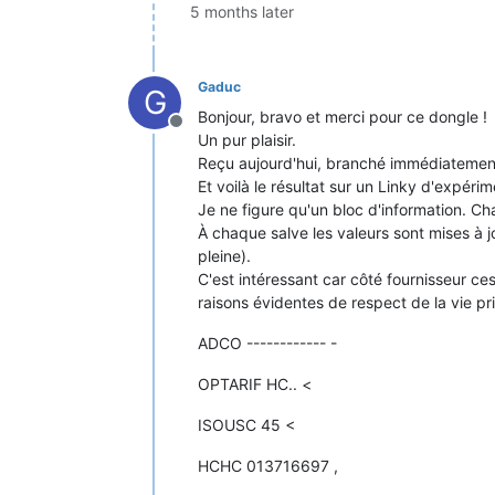
5 months later
Gaduc
G
Bonjour, bravo et merci pour ce dongle !
Offline
Un pur plaisir.
Reçu aujourd'hui, branché immédiatemen
Et voilà le résultat sur un Linky d'expéri
Je ne figure qu'un bloc d'information. C
À chaque salve les valeurs sont mises à 
pleine).
C'est intéressant car côté fournisseur ce
raisons évidentes de respect de la vie pr
ADCO ------------ -
OPTARIF HC.. <
ISOUSC 45 <
HCHC 013716697 ,