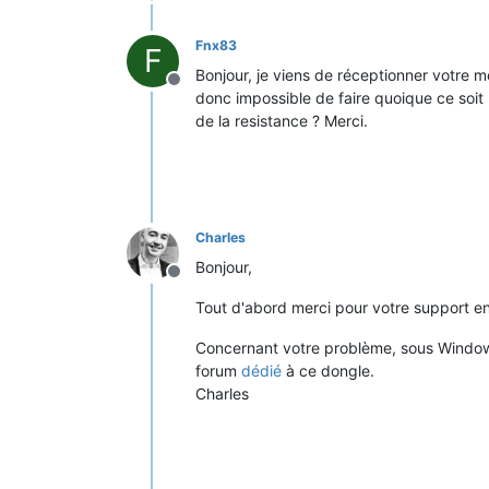
Fnx83
F
Bonjour, je viens de réceptionner votre m
Offline
donc impossible de faire quoique ce soit 
de la resistance ? Merci.
Charles
Bonjour,
Offline
Tout d'abord merci pour votre support e
Concernant votre problème, sous Windows ç
forum
dédié
à ce dongle.
Charles