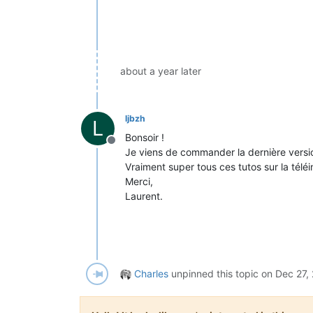
about a year later
ljbzh
L
Bonsoir !
Offline
Je viens de commander la dernière version
Vraiment super tous ces tutos sur la télé
Merci,
Laurent.
Charles
unpinned this topic on
Dec 27,