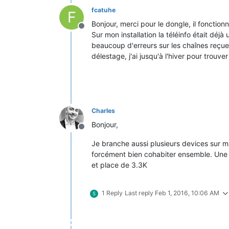
fcatuhe
F
Bonjour, merci pour le dongle, il fonction
Offline
Sur mon installation la téléinfo était déjà
beaucoup d'erreurs sur les chaînes reçues 
délestage, j'ai jusqu'à l'hiver pour trouver
Charles
Bonjour,
Offline
Je branche aussi plusieurs devices sur m
forcément bien cohabiter ensemble. Une s
et place de 3.3K
1 Reply
Last reply
Feb 1, 2016, 10:06 AM
S