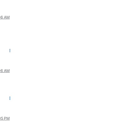
:06 AM
:06 AM
:05 PM