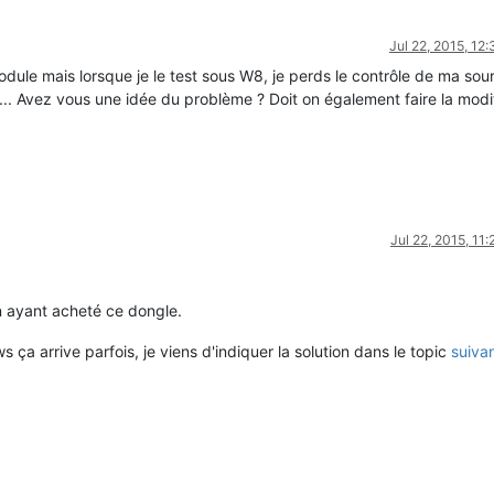
Jul 22, 2015, 12
odule mais lorsque je le test sous W8, je perds le contrôle de ma sour
... Avez vous une idée du problème ? Doit on également faire la modi
Jul 22, 2015, 11
n ayant acheté ce dongle.
a arrive parfois, je viens d'indiquer la solution dans le topic
suiva