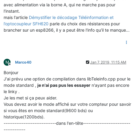
avec alimentation via la borne A, qui ne marche pas pour
l'instant.
mais l'article
Démystifier le décodage Téléinformation et
l’optocoupleur SFH620
parle du choix des résistances pour
brancher sur un esp8266, il y a peut être l'info qu'il te manque...
M
Marco40
Jan 7, 2019, 11:15 AM
Offline
Bonjour
J'ai prévu une option de compilation dans libTeleinfo.cpp pour le
mode standard ,
je n'ai pas pus les essayer
n'ayant pas encore
le linky .
Je les met si ça peux aider.
Vous devez avoir le mode affiché sur votre compteur pour savoir
si vous êtes en mode standard(9600 bds) ou
historique(1200bds).
-----------------------------dans l'en-tête--------------------------
------------