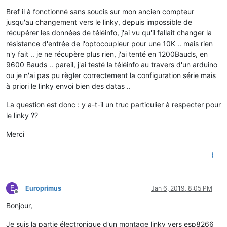
Bref il à fonctionné sans soucis sur mon ancien compteur
jusqu'au changement vers le linky, depuis impossible de
récupérer les données de téléinfo, j'ai vu qu'il fallait changer la
résistance d'entrée de l'optocoupleur pour une 10K .. mais rien
n'y fait .. je ne récupère plus rien, j'ai tenté en 1200Bauds, en
9600 Bauds .. pareil, j'ai testé la téléinfo au travers d'un arduino
ou je n'ai pas pu règler correctement la configuration série mais
à priori le linky envoi bien des datas ..
La question est donc : y a-t-il un truc particulier à respecter pour
le linky ??
Merci
E
Europrimus
Jan 6, 2019, 8:05 PM
Offline
Bonjour,
Je suis la partie électronique d'un montage linky vers esp8266