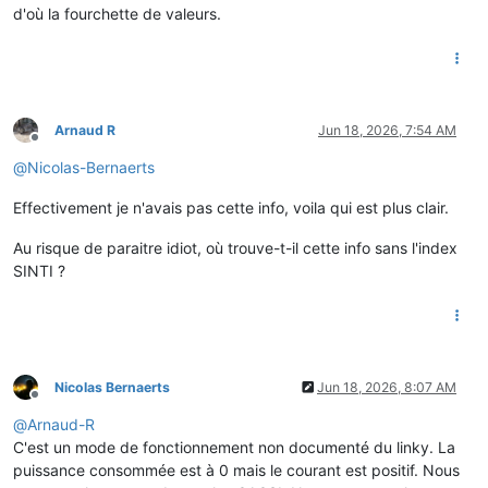
d'où la fourchette de valeurs.
Arnaud R
Jun 18, 2026, 7:54 AM
Offline
@
Nicolas-Bernaerts
Effectivement je n'avais pas cette info, voila qui est plus clair.
Au risque de paraitre idiot, où trouve-t-il cette info sans l'index
SINTI ?
Nicolas Bernaerts
Jun 18, 2026, 8:07 AM
Offline
@
Arnaud-R
C'est un mode de fonctionnement non documenté du linky. La
puissance consommée est à 0 mais le courant est positif. Nous