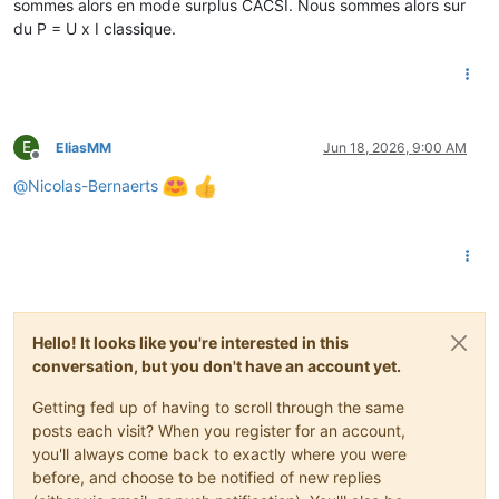
sommes alors en mode surplus CACSI. Nous sommes alors sur
du P = U x I classique.
E
EliasMM
Jun 18, 2026, 9:00 AM
Offline
@
Nicolas-Bernaerts
Hello! It looks like you're interested in this
conversation, but you don't have an account yet.
Getting fed up of having to scroll through the same
posts each visit? When you register for an account,
you'll always come back to exactly where you were
before, and choose to be notified of new replies