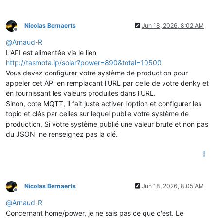
Nicolas Bernaerts
Jun 18, 2026, 8:02 AM
Offline
@
Arnaud-R
L'API est alimentée via le lien
http://tasmota.ip/solar?power=890&total=10500
Vous devez configurer votre système de production pour
appeler cet API en remplaçant l'URL par celle de votre denky et
en fournissant les valeurs produites dans l'URL.
Sinon, cote MQTT, il fait juste activer l'option et configurer les
topic et clés par celles sur lequel publie votre système de
production. Si votre système publié une valeur brute et non pas
du JSON, ne renseignez pas la clé.
Nicolas Bernaerts
Jun 18, 2026, 8:05 AM
Offline
@
Arnaud-R
Concernant home/power, je ne sais pas ce que c'est. Le