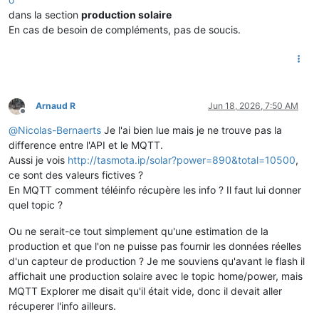
dans la section
production solaire
En cas de besoin de compléments, pas de soucis.
Arnaud R
Jun 18, 2026, 7:50 AM
Offline
@
Nicolas-Bernaerts
Je l'ai bien lue mais je ne trouve pas la
difference entre l'API et le MQTT.
Aussi je vois
http://tasmota.ip/solar?power=890&total=10500
,
ce sont des valeurs fictives ?
En MQTT comment téléinfo récupère les info ? Il faut lui donner
quel topic ?
Ou ne serait-ce tout simplement qu'une estimation de la
production et que l'on ne puisse pas fournir les données réelles
d'un capteur de production ? Je me souviens qu'avant le flash il
affichait une production solaire avec le topic home/power, mais
MQTT Explorer me disait qu'il était vide, donc il devait aller
récuperer l'info ailleurs.