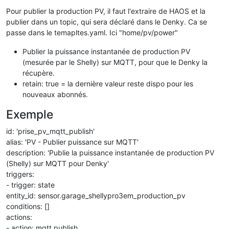
Offline
Pour publier la production PV, il faut l'extraire de HAOS et la
publier dans un topic, qui sera déclaré dans le Denky. Ca se
passe dans le temapltes.yaml. Ici "home/pv/power"
Publier la puissance instantanée de production PV
(mesurée par le Shelly) sur MQTT, pour que le Denky la
récupère.
retain: true = la dernière valeur reste dispo pour les
nouveaux abonnés.
Exemple
id: 'prise_pv_mqtt_publish'
alias: 'PV - Publier puissance sur MQTT'
description: 'Publie la puissance instantanée de production PV
(Shelly) sur MQTT pour Denky'
triggers:
- trigger: state
entity_id: sensor.garage_shellypro3em_production_pv
conditions: []
actions:
- action: mqtt.publish