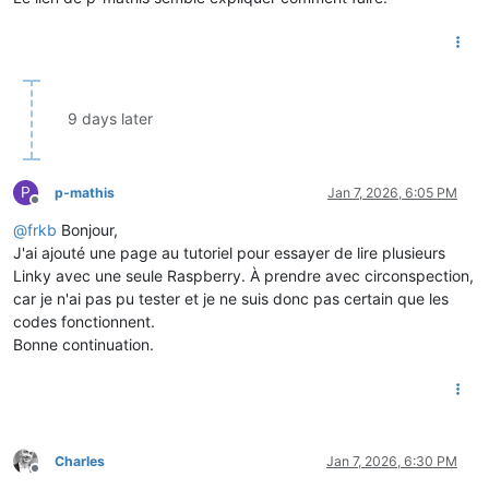
9 days later
P
p-mathis
Jan 7, 2026, 6:05 PM
Offline
@
frkb
Bonjour,
J'ai ajouté une page au tutoriel pour essayer de lire plusieurs
Linky avec une seule Raspberry. À prendre avec circonspection,
car je n'ai pas pu tester et je ne suis donc pas certain que les
codes fonctionnent.
Bonne continuation.
Charles
Jan 7, 2026, 6:30 PM
Offline