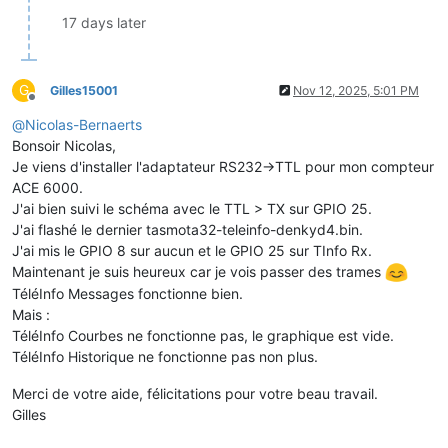
17 days later
G
Gilles15001
Nov 12, 2025, 5:01 PM
Offline
@
Nicolas-Bernaerts
Bonsoir Nicolas,
Je viens d'installer l'adaptateur RS232->TTL pour mon compteur
ACE 6000.
J'ai bien suivi le schéma avec le TTL > TX sur GPIO 25.
J'ai flashé le dernier tasmota32-teleinfo-denkyd4.bin.
J'ai mis le GPIO 8 sur aucun et le GPIO 25 sur TInfo Rx.
Maintenant je suis heureux car je vois passer des trames
TéléInfo Messages fonctionne bien.
Mais :
TéléInfo Courbes ne fonctionne pas, le graphique est vide.
TéléInfo Historique ne fonctionne pas non plus.
Merci de votre aide, félicitations pour votre beau travail.
Gilles