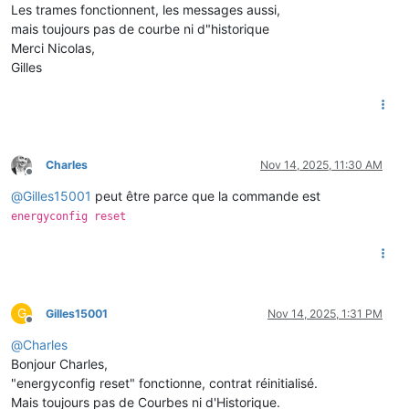
Les trames fonctionnent, les messages aussi,
mais toujours pas de courbe ni d"historique
Merci Nicolas,
Gilles
Charles
Nov 14, 2025, 11:30 AM
Offline
@
Gilles15001
peut être parce que la commande est
energyconfig reset
G
Gilles15001
Nov 14, 2025, 1:31 PM
Offline
@
Charles
Bonjour Charles,
"energyconfig reset" fonctionne, contrat réinitialisé.
Mais toujours pas de Courbes ni d'Historique.