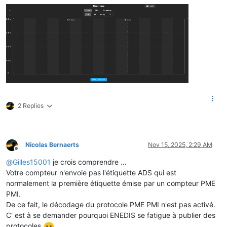
2 Replies
Nicolas Bernaerts
Nov 15, 2025, 2:29 AM
Offline
@
Gilles15001
je crois comprendre ...
Votre compteur n'envoie pas l'étiquette ADS qui est
normalement la première étiquette émise par un compteur PME
PMI.
De ce fait, le décodage du protocole PME PMI n'est pas activé.
C' est à se demander pourquoi ENEDIS se fatigue à publier des
protocoles