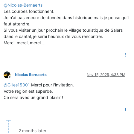
@
Nicolas-Bernaerts
Les courbes fonctionnent.
Je n'ai pas encore de donnée dans historique mais je pense qu'il
faut attendre.
Si vous visiter un jour prochain le village touristique de Salers
dans le cantal, je serai heureux de vous rencontrer.
Merci, merci, merci....
Nicolas Bernaerts
Nov 15, 2025, 4:38 PM
Offline
@
Gilles15001
Merci pour l'invitation.
Votre région est superbe.
Ce sera avec un grand plaisir !
2 months later