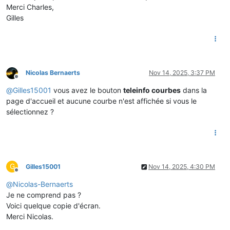
Merci Charles,
Gilles
Nicolas Bernaerts
Nov 14, 2025, 3:37 PM
Offline
@
Gilles15001
vous avez le bouton
teleinfo courbes
dans la
page d'accueil et aucune courbe n'est affichée si vous le
sélectionnez ?
G
Gilles15001
Nov 14, 2025, 4:30 PM
Offline
@
Nicolas-Bernaerts
Je ne comprend pas ?
Voici quelque copie d'écran.
Merci Nicolas.