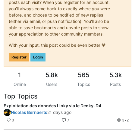
posts each visit? When you register for an account,
you'll always come back to exactly where you were
before, and choose to be notified of new replies
(either via email, or push notification). You'll also be
able to save bookmarks and upvote posts to show
your appreciation to other community members.
With your input, this post could be even better 💗
Register
Login
1
5.8k
565
5.3k
Online
Users
Topics
Posts
Top Topics
Exploitation des données Linky via le Denky-D4
Nicolas Bernaerts
21 days ago
0
7
372