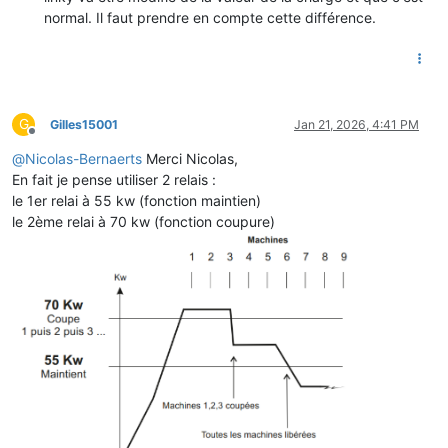
normal. Il faut prendre en compte cette différence.
G
Gilles15001
Jan 21, 2026, 4:41 PM
Offline
@
Nicolas-Bernaerts
Merci Nicolas,
En fait je pense utiliser 2 relais :
le 1er relai à 55 kw (fonction maintien)
le 2ème relai à 70 kw (fonction coupure)