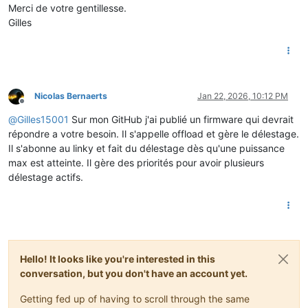
Merci de votre gentillesse.
Gilles
Nicolas Bernaerts
Jan 22, 2026, 10:12 PM
Offline
@
Gilles15001
Sur mon GitHub j'ai publié un firmware qui devrait
répondre a votre besoin. Il s'appelle offload et gère le délestage.
Il s'abonne au linky et fait du délestage dès qu'une puissance
max est atteinte. Il gère des priorités pour avoir plusieurs
délestage actifs.
Hello! It looks like you're interested in this
conversation, but you don't have an account yet.
Getting fed up of having to scroll through the same