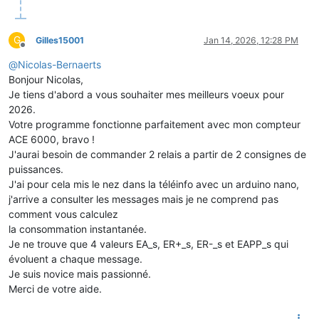
G
Gilles15001
Jan 14, 2026, 12:28 PM
Offline
@
Nicolas-Bernaerts
Bonjour Nicolas,
Je tiens d'abord a vous souhaiter mes meilleurs voeux pour
2026.
Votre programme fonctionne parfaitement avec mon compteur
ACE 6000, bravo !
J'aurai besoin de commander 2 relais a partir de 2 consignes de
puissances.
J'ai pour cela mis le nez dans la téléinfo avec un arduino nano,
j'arrive a consulter les messages mais je ne comprend pas
comment vous calculez
la consommation instantanée.
Je ne trouve que 4 valeurs EA_s, ER+_s, ER-_s et EAPP_s qui
évoluent a chaque message.
Je suis novice mais passionné.
Merci de votre aide.