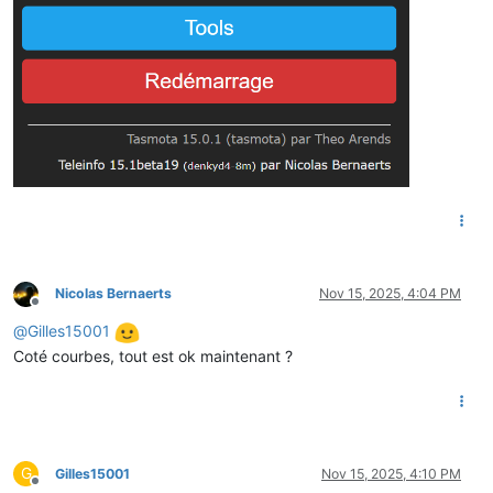
Nicolas Bernaerts
Nov 15, 2025, 4:04 PM
Offline
@
Gilles15001
Coté courbes, tout est ok maintenant ?
G
Gilles15001
Nov 15, 2025, 4:10 PM
Offline