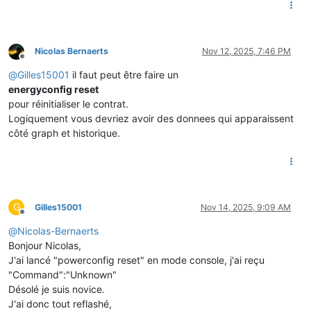
Nicolas Bernaerts
Nov 12, 2025, 7:46 PM
Offline
@
Gilles15001
il faut peut être faire un
energyconfig reset
pour réinitialiser le contrat.
Logiquement vous devriez avoir des donnees qui apparaissent
côté graph et historique.
G
Gilles15001
Nov 14, 2025, 9:09 AM
Offline
@
Nicolas-Bernaerts
Bonjour Nicolas,
J'ai lancé "powerconfig reset" en mode console, j'ai reçu
"Command":"Unknown"
Désolé je suis novice.
J'ai donc tout reflashé,