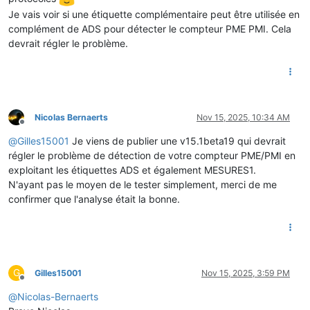
Je vais voir si une étiquette complémentaire peut être utilisée en
complément de ADS pour détecter le compteur PME PMI. Cela
devrait régler le problème.
Nicolas Bernaerts
Nov 15, 2025, 10:34 AM
Offline
@
Gilles15001
Je viens de publier une v15.1beta19 qui devrait
régler le problème de détection de votre compteur PME/PMI en
exploitant les étiquettes ADS et également MESURES1.
N'ayant pas le moyen de le tester simplement, merci de me
confirmer que l'analyse était la bonne.
G
Gilles15001
Nov 15, 2025, 3:59 PM
Offline
@
Nicolas-Bernaerts