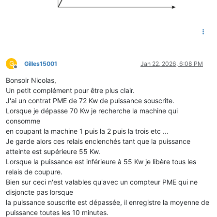
G
Gilles15001
Jan 22, 2026, 6:08 PM
Offline
Bonsoir Nicolas,
Un petit complément pour être plus clair.
J'ai un contrat PME de 72 Kw de puissance souscrite.
Lorsque je dépasse 70 Kw je recherche la machine qui
consomme
en coupant la machine 1 puis la 2 puis la trois etc ...
Je garde alors ces relais enclenchés tant que la puissance
atteinte est supérieure 55 Kw.
Lorsque la puissance est inférieure à 55 Kw je libère tous les
relais de coupure.
Bien sur ceci n'est valables qu'avec un compteur PME qui ne
disjoncte pas lorsque
la puissance souscrite est dépassée, il enregistre la moyenne de
puissance toutes les 10 minutes.