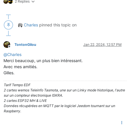
2 Replies
Charles
pinned this topic on
TontonGilou
Jan 22, 2024, 12:57 PM
Offline
@
Charles
Merci beaucoup, un plus bien intéressant.
Avec mes amitiés.
Gilles.
Tarif Tempo EDF
2 cartes wemos Teleinfo Tasmota, une sur un Linky mode historique, l'autre
sur un compteur électronique ISKRA.
2 cartes ESP32 MH & LIVE
Données récupérées en MQTT par le logiciel Jeedom tournant sur un
Raspberry.