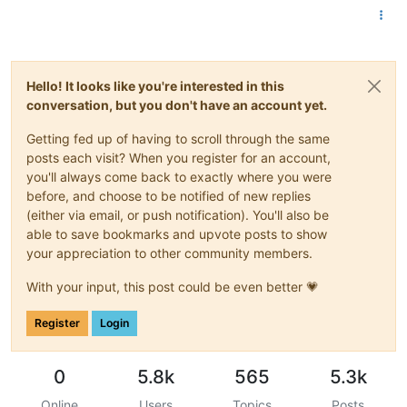
Hello! It looks like you're interested in this
conversation, but you don't have an account yet.
Getting fed up of having to scroll through the same
posts each visit? When you register for an account,
you'll always come back to exactly where you were
before, and choose to be notified of new replies
(either via email, or push notification). You'll also be
able to save bookmarks and upvote posts to show
your appreciation to other community members.
With your input, this post could be even better 💗
Register
Login
0
5.8k
565
5.3k
Online
Users
Topics
Posts