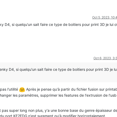
Oct 5, 2023, 10
 D4, si quelqu'un sait faire ce type de boitiers pour print 3D je lui of
Oct 6, 2023, 3
ky D4, si quelqu'un sait faire ce type de boitiers pour print 3D je lu
as l'utilité
Après je pense qu'à partir du fichier fusion sur printab
changer les paramètres, supprimer les features de l'extrusion de l'usb 
st pas super long non plus, y'a une bonne base du genre épaisseur de
ion du port KF2EDG n'est surement qu'à modifier horizontalement.