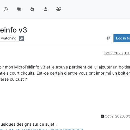
leinfo v3
3
watching
Log in to
Oct 2, 2023, 11
 mon MicroTéléinfo v3 et je trouve pertinent de lui ajouter un boitier
tiels court circuits. Est-ce certain d'entre vous ont imprimé un boitie
verse ou cust ?
Oct 2, 2023, 3
quelques designs sur ce sujet :