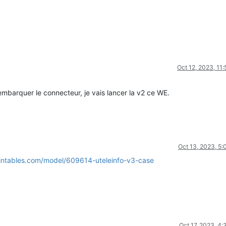
Oct 12, 2023, 11
embarquer le connecteur, je vais lancer la v2 ce WE.
Oct 13, 2023, 5
intables.com/model/609614-uteleinfo-v3-case
Oct 17, 2023, 4