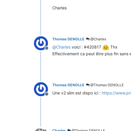
Charles
Thomas DENOLLE
@Charles
@
Charles
voici : #420817
Thx
Offline
Effectivement ca peut être plus fin sans 
Thomas DENOLLE
@Thomas DENOLLE
Une v2 slim est dispo ici :
https://www.pr
Offline
Charles
@Thomas DENOLLE