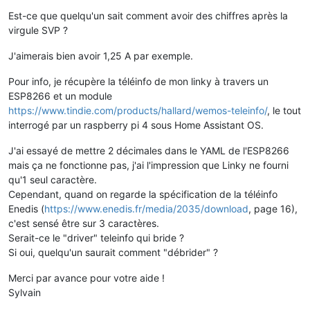
Est-ce que quelqu'un sait comment avoir des chiffres après la
virgule SVP ?
J'aimerais bien avoir 1,25 A par exemple.
Pour info, je récupère la téléinfo de mon linky à travers un
ESP8266 et un module
https://www.tindie.com/products/hallard/wemos-teleinfo/
, le tout
interrogé par un raspberry pi 4 sous Home Assistant OS.
J'ai essayé de mettre 2 décimales dans le YAML de l'ESP8266
mais ça ne fonctionne pas, j'ai l'impression que Linky ne fourni
qu'1 seul caractère.
Cependant, quand on regarde la spécification de la téléinfo
Enedis (
https://www.enedis.fr/media/2035/download
, page 16),
c'est sensé être sur 3 caractères.
Serait-ce le "driver" teleinfo qui bride ?
Si oui, quelqu'un saurait comment "débrider" ?
Merci par avance pour votre aide !
Sylvain