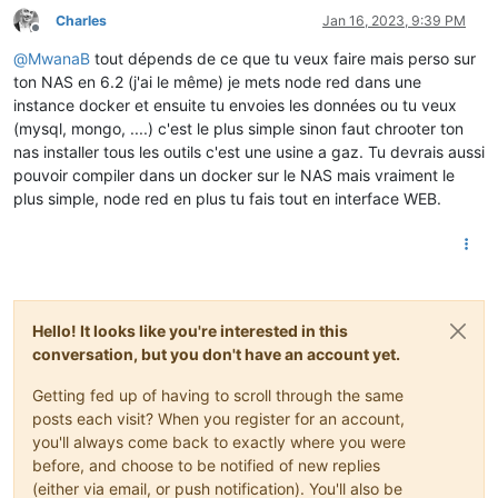
Charles
Jan 16, 2023, 9:39 PM
Offline
@
MwanaB
tout dépends de ce que tu veux faire mais perso sur
ton NAS en 6.2 (j'ai le même) je mets node red dans une
instance docker et ensuite tu envoies les données ou tu veux
(mysql, mongo, ....) c'est le plus simple sinon faut chrooter ton
nas installer tous les outils c'est une usine a gaz. Tu devrais aussi
pouvoir compiler dans un docker sur le NAS mais vraiment le
plus simple, node red en plus tu fais tout en interface WEB.
Hello! It looks like you're interested in this
conversation, but you don't have an account yet.
Getting fed up of having to scroll through the same
posts each visit? When you register for an account,
you'll always come back to exactly where you were
before, and choose to be notified of new replies
(either via email, or push notification). You'll also be