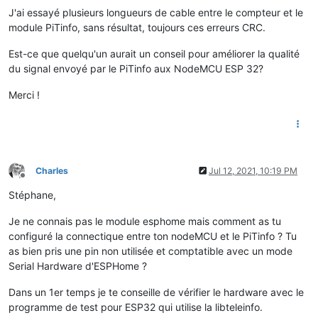
J'ai essayé plusieurs longueurs de cable entre le compteur et le
module PiTinfo, sans résultat, toujours ces erreurs CRC.
Est-ce que quelqu'un aurait un conseil pour améliorer la qualité
du signal envoyé par le PiTinfo aux NodeMCU ESP 32?
Merci !
Charles
Jul 12, 2021, 10:19 PM
Offline
Stéphane,
Je ne connais pas le module esphome mais comment as tu
configuré la connectique entre ton nodeMCU et le PiTinfo ? Tu
as bien pris une pin non utilisée et comptatible avec un mode
Serial Hardware d'ESPHome ?
Dans un 1er temps je te conseille de vérifier le hardware avec le
programme de test pour ESP32 qui utilise la libteleinfo.