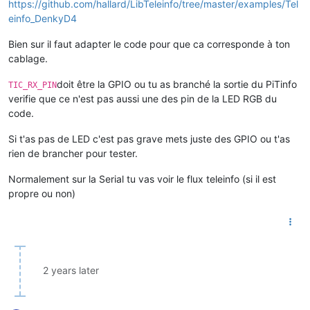
https://github.com/hallard/LibTeleinfo/tree/master/examples/Tel
einfo_DenkyD4
Bien sur il faut adapter le code pour que ca corresponde à ton
cablage.
doit être la GPIO ou tu as branché la sortie du PiTinfo
TIC_RX_PIN
verifie que ce n'est pas aussi une des pin de la LED RGB du
code.
Si t'as pas de LED c'est pas grave mets juste des GPIO ou t'as
rien de brancher pour tester.
Normalement sur la Serial tu vas voir le flux teleinfo (si il est
propre ou non)
2 years later