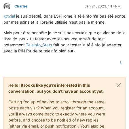
Charles
Jan 24, 2023, 1:17 PM
Offline
@
tvial
je suis désolé, dans ESPHome la téléinfo n'a pas été écrite
par mes soins et la librairie utilisée n'est pas la mienne.
Mais pour être honnête je ne suis pas certain que ça vienne de la
librairie. peux tu tester avec les nouveaux soft de test
notamment
Teleinfo_Stats
fait pour tester la téléinfo (à adapter
avec la PIN RX de te teleinfo bien sur)
Hello! It looks like you're interested in this
conversation, but you don't have an account yet.
Getting fed up of having to scroll through the same
posts each visit? When you register for an account,
you'll always come back to exactly where you were
before, and choose to be notified of new replies
(either via email, or push notification). You'll also be