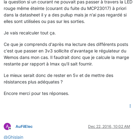
la question si un courant ne pouvait pas passer à travers la LED
rouge même éteinte (courant du fuite du MCP23017) à priori
dans la datasheet il y a des pullup mais je n'ai pas regardé si
elles sont utilisées ou pas sur les sorties.
Je vais recalculer tout ça.
Ce que je comprends d'après ma lecture des différents posts
c'est que passer en 3v3 sollicite d'avantage le régulateur du
Wemos dans mon cas. Il faudrait donc que je calcule la marge
restante par rapport à Imax qu'il sait fournir.
Le mieux serait donc de rester en 5v et de mettre des
résistances plus adéquates ?
Encore merci pour tes réponses.
A
AuFilElec
Dec 22, 2016, 10:02 AM
Offline
@
Ghislain