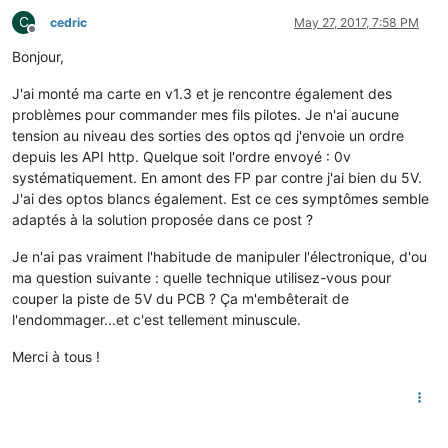
C
cedric
May 27, 2017, 7:58 PM
Offline
Bonjour,
J'ai monté ma carte en v1.3 et je rencontre également des
problèmes pour commander mes fils pilotes. Je n'ai aucune
tension au niveau des sorties des optos qd j'envoie un ordre
depuis les API http. Quelque soit l'ordre envoyé : 0v
systématiquement. En amont des FP par contre j'ai bien du 5V.
J'ai des optos blancs également. Est ce ces symptômes semble
adaptés à la solution proposée dans ce post ?
Je n'ai pas vraiment l'habitude de manipuler l'électronique, d'ou
ma question suivante : quelle technique utilisez-vous pour
couper la piste de 5V du PCB ? Ça m'embêterait de
l'endommager...et c'est tellement minuscule.
Merci à tous !