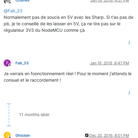
Charles
Jan 16, 2016, 4:27 PM
Offline
@
Fab_33
Normalement pas de soucis en 5V avec les Sharp. Si t'as pas de
pb, je te conseille de les laisser en 5V, ça ne tire pas sur le
régulateur 3V3 du NodeMCU comme çà
F
Fab_33
Jan 16, 2016, 8:47 PM
Offline
Je verrais en foonctionnement réel ! Pour le moment j'attends le
consuel et le raccordement !
11 months later
G
Ghislain
Dec 20, 2016, 8:01 PM