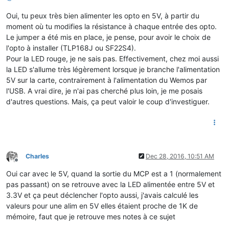
Oui, tu peux très bien alimenter les opto en 5V, à partir du
moment où tu modifies la résistance à chaque entrée des opto.
Le jumper a été mis en place, je pense, pour avoir le choix de
l'opto à installer (TLP168J ou SF22S4).
Pour la LED rouge, je ne sais pas. Effectivement, chez moi aussi
la LED s'allume très légèrement lorsque je branche l'alimentation
5V sur la carte, contrairement à l'alimentation du Wemos par
l'USB. A vrai dire, je n'ai pas cherché plus loin, je me posais
d'autres questions. Mais, ça peut valoir le coup d'investiguer.
Charles
Dec 28, 2016, 10:51 AM
Offline
Oui car avec le 5V, quand la sortie du MCP est a 1 (normalement
pas passant) on se retrouve avec la LED alimentée entre 5V et
3.3V et ça peut déclencher l'opto aussi, j'avais calculé les
valeurs pour une alim en 5V elles étaient proche de 1K de
mémoire, faut que je retrouve mes notes à ce sujet