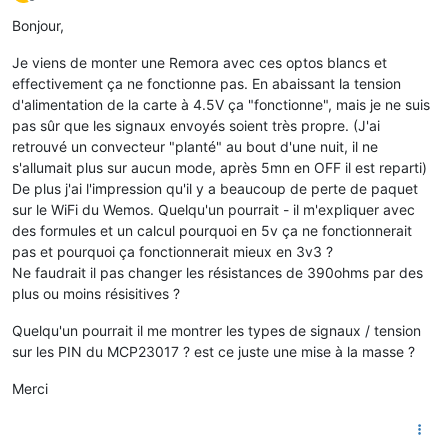
Offline
Bonjour,
Je viens de monter une Remora avec ces optos blancs et
effectivement ça ne fonctionne pas. En abaissant la tension
d'alimentation de la carte à 4.5V ça "fonctionne", mais je ne suis
pas sûr que les signaux envoyés soient très propre. (J'ai
retrouvé un convecteur "planté" au bout d'une nuit, il ne
s'allumait plus sur aucun mode, après 5mn en OFF il est reparti)
De plus j'ai l'impression qu'il y a beaucoup de perte de paquet
sur le WiFi du Wemos. Quelqu'un pourrait - il m'expliquer avec
des formules et un calcul pourquoi en 5v ça ne fonctionnerait
pas et pourquoi ça fonctionnerait mieux en 3v3 ?
Ne faudrait il pas changer les résistances de 390ohms par des
plus ou moins résisitives ?
Quelqu'un pourrait il me montrer les types de signaux / tension
sur les PIN du MCP23017 ? est ce juste une mise à la masse ?
Merci