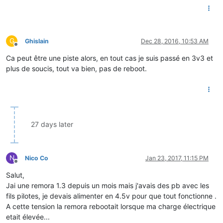
G
Ghislain
Dec 28, 2016, 10:53 AM
Offline
Ca peut être une piste alors, en tout cas je suis passé en 3v3 et
plus de soucis, tout va bien, pas de reboot.
27 days later
N
Nico Co
Jan 23, 2017, 11:15 PM
Offline
Salut,
Jai une remora 1.3 depuis un mois mais j'avais des pb avec les
fils pilotes, je devais alimenter en 4.5v pour que tout fonctionne .
A cette tension la remora rebootait lorsque ma charge électrique
etait élevée...