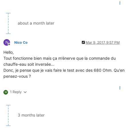
about a month later
N
Nico Co
Mar 9, 2017, 9:57 PM
Offline
Hello,
Tout fonctionne bien mais ça m’énerve que la commande du
chauffe-eau soit inversée...
Donc, je pense que je vais faire le test avec des 680 Ohm. Qu'en
pensez-vous ?
1 Reply
W
3 months later