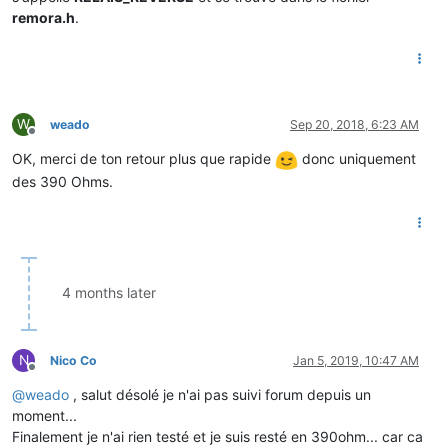
remora.h
.
W
weado
Sep 20, 2018, 6:23 AM
Offline
OK, merci de ton retour plus que rapide
donc uniquement
des 390 Ohms.
4 months later
N
Nico Co
Jan 5, 2019, 10:47 AM
Offline
@
weado
, salut désolé je n'ai pas suivi forum depuis un
moment...
Finalement je n'ai rien testé et je suis resté en 390ohm... car ca